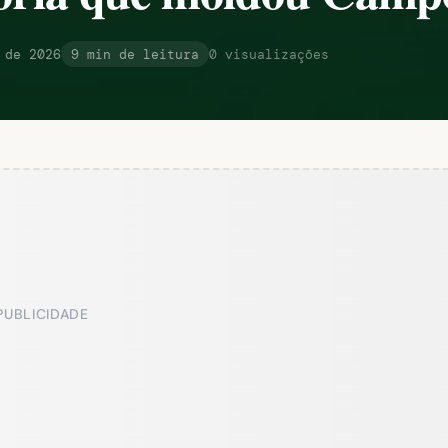
 de 2026
9 min de leitura
0 visualizações
PUBLICIDADE