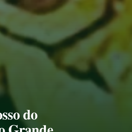
sso do
po Grande