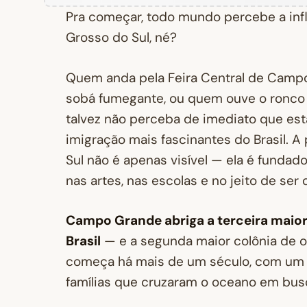
Pra começar, todo mundo percebe a inf
Grosso do Sul, né?
Quem anda pela Feira Central de Campo
sobá fumegante, ou quem ouve o ronco 
talvez não perceba de imediato que est
imigração mais fascinantes do Brasil. 
Sul não é apenas visível — ela é fundad
nas artes, nas escolas e no jeito de ser
Campo Grande abriga a terceira maio
Brasil
— e a segunda maior colônia de o
começa há mais de um século, com um n
famílias que cruzaram o oceano em bus