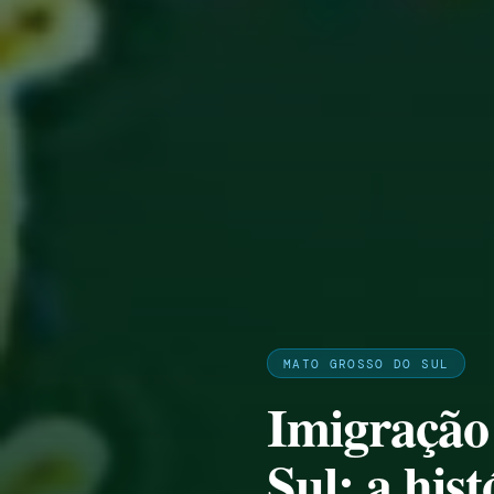
MATO GROSSO DO SUL
Imigração
Sul: a hi