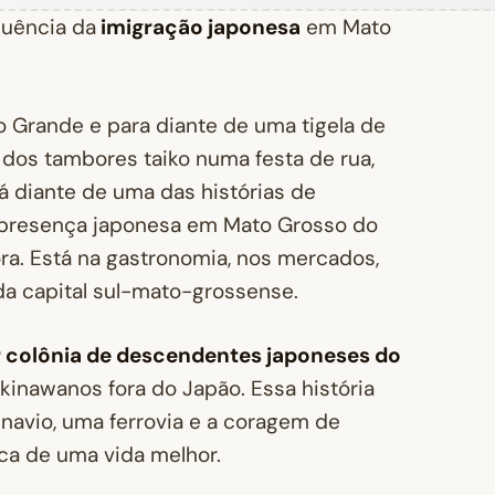
luência da
imigração japonesa
em Mato
 Grande e para diante de uma tigela de
dos tambores taiko numa festa de rua,
á diante de uma das histórias de
A presença japonesa em Mato Grosso do
ora. Está na gastronomia, nos mercados,
 da capital sul-mato-grossense.
r colônia de descendentes japoneses do
kinawanos fora do Japão. Essa história
avio, uma ferrovia e a coragem de
ca de uma vida melhor.