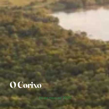
O Corixo
·
24 de maio de 2026