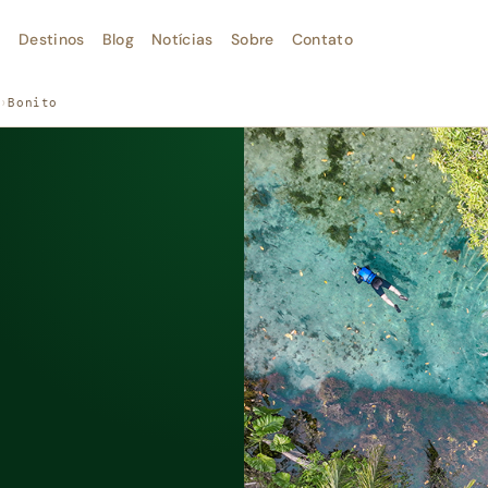
Destinos
Blog
Notícias
Sobre
Contato
›
Bonito