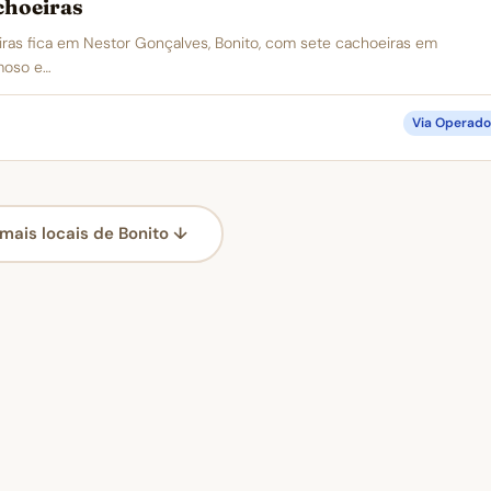
choeiras
ras fica em Nestor Gonçalves, Bonito, com sete cachoeiras em
moso e…
Via Operado
mais locais de Bonito ↓