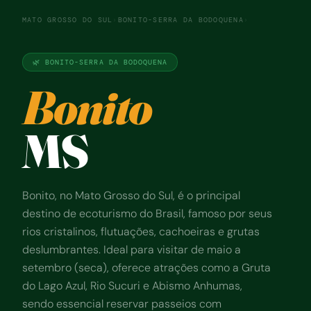
MATO GROSSO DO SUL
›
BONITO-SERRA DA BODOQUENA
›
🌿 BONITO-SERRA DA BODOQUENA
Bonito
MS
Bonito, no Mato Grosso do Sul, é o principal
destino de ecoturismo do Brasil, famoso por seus
rios cristalinos, flutuações, cachoeiras e grutas
deslumbrantes. Ideal para visitar de maio a
setembro (seca), oferece atrações como a Gruta
do Lago Azul, Rio Sucuri e Abismo Anhumas,
sendo essencial reservar passeios com