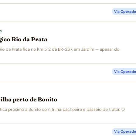
Via Operado
S
ico Rio da Prata
io da Prata fica no Km 512 da BR-267, em Jardim — apesar do
Via Operado
rilha perto de Bonito
ica próximo a Bonito com trilha, cachoeira e passeio de trator. O
Via Operado