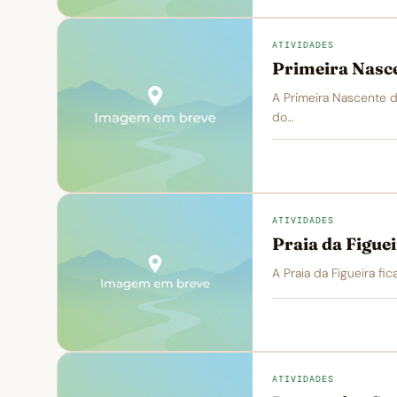
ATIVIDADES
Primeira Nasce
A Primeira Nascente do
do…
ATIVIDADES
Praia da Figue
A Praia da Figueira fi
ATIVIDADES