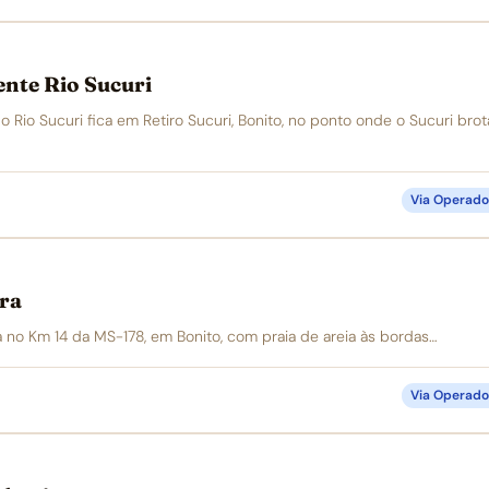
nte Rio Sucuri
 Rio Sucuri fica em Retiro Sucuri, Bonito, no ponto onde o Sucuri brot
Via Operado
ira
ca no Km 14 da MS-178, em Bonito, com praia de areia às bordas…
Via Operado