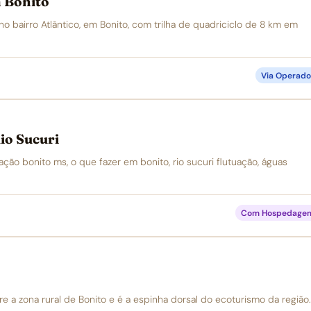
m Bonito
a no bairro Atlântico, em Bonito, com trilha de quadriciclo de 8 km em
Via Operado
io Sucuri
tuação bonito ms, o que fazer em bonito, rio sucuri flutuação, águas
Com Hospedage
e a zona rural de Bonito e é a espinha dorsal do ecoturismo da região