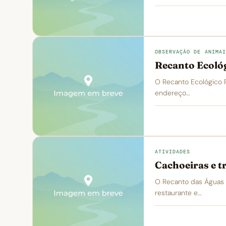
OBSERVAÇÃO DE ANIMAI
Recanto Ecológ
O Recanto Ecológico R
endereço…
ATIVIDADES
Cachoeiras e t
O Recanto das Águas f
restaurante e…