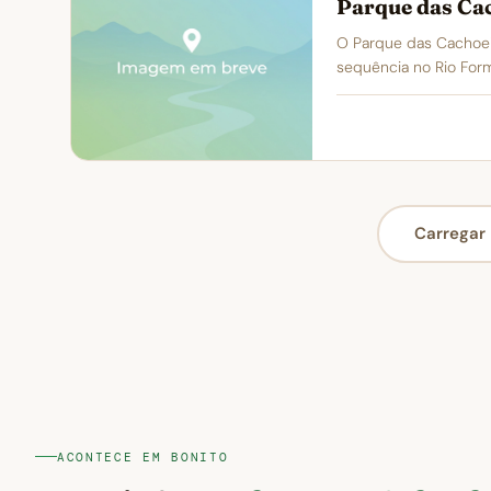
Parque das Ca
O Parque das Cachoei
sequência no Rio For
Carregar 
ACONTECE EM BONITO