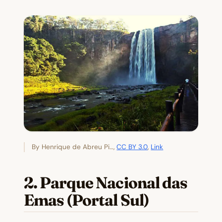
By Henrique de Abreu Pi…,
CC BY 3.0
,
Link
2. Parque Nacional das
Emas (Portal Sul)