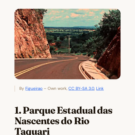
By
Figueirao
– Own work,
CC BY-SA 3.0
,
Link
1. Parque Estadual das
Nascentes do Rio
Taquari