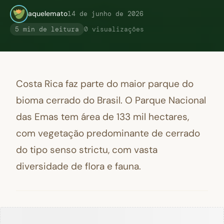
aquelemato
14 de junho de 2026
5 min de leitura
0 visualizações
Costa Rica faz parte do maior parque do
bioma cerrado do Brasil. O Parque Nacional
das Emas tem área de 133 mil hectares,
com vegetação predominante de cerrado
do tipo senso strictu, com vasta
diversidade de flora e fauna.