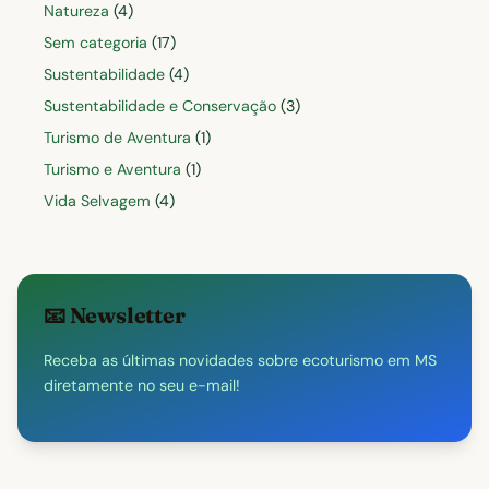
Natureza
(4)
Sem categoria
(17)
Sustentabilidade
(4)
Sustentabilidade e Conservação
(3)
Turismo de Aventura
(1)
Turismo e Aventura
(1)
Vida Selvagem
(4)
📧
Newsletter
Receba as últimas novidades sobre ecoturismo em MS
diretamente no seu e-mail!