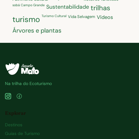
sobá Campo Grande
Sustentabilidade
trilhas
Turismo Cultural
Vida Selvagem
Vídeos
turismo
Árvores e plantas
Na trilha do Ecoturismo
Explorar
Destinos
Guias de Turismo