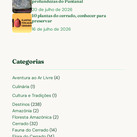
profundezas do Pantanal
20 de julho de 2026
10 plantas do cerrado, conhecer para
preservar
16 de julho de 2026
Categorias
Aventura ao Ar Livre
(4)
Culinária
(1)
Cultura e Tradições
(1)
Destinos
(238)
Amazônia
(2)
Floresta Amazônica
(2)
Cerrado
(32)
Fauna do Cerrado
(14)
Flora do Cerrado
(14)