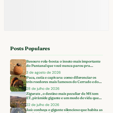
Posts Populares
Besouro rola-bosta: o inseto mais importante
do Pantanal que você nunca parou pra
observar
3 de agosto de 2026
Paca, cutia e capivara: como diferenciar os
três roedores mais famosos do Cerrado e do
Pantanal
28 de julho de 2026
Zigurats , o destino mais peculiar de MS tem
ET, pirâmide gigante e um modo de vida que
vale conhecer
22 de julho de 2026
Jaú: conheça o gigante silencioso que habita as