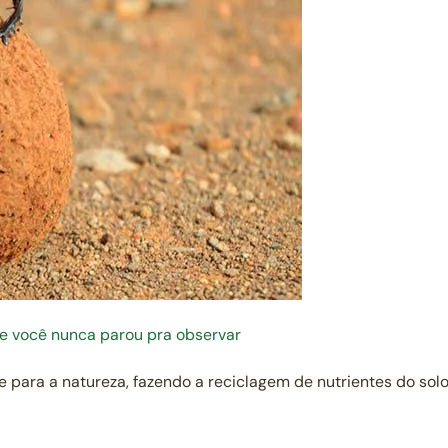
ue você nunca parou pra observar
e para a natureza, fazendo a reciclagem de nutrientes do so