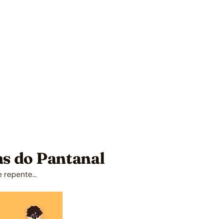
as do Pantanal
e repente…