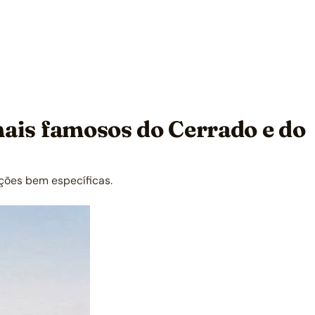
 mais famosos do Cerrado e do
nções bem específicas.