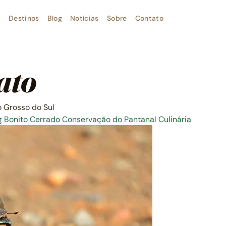
Destinos
Blog
Notícias
Sobre
Contato
ato
o Grosso do Sul
g
Bonito
Cerrado
Conservação do Pantanal
Culinária