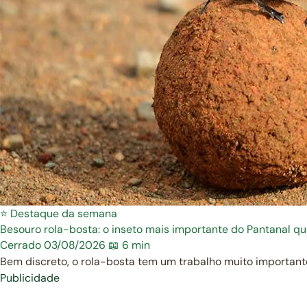
⭐ Destaque da semana
Besouro rola-bosta: o inseto mais importante do Pantanal q
Cerrado
03/08/2026
📖 6 min
Bem discreto, o rola-bosta tem um trabalho muito important
Publicidade