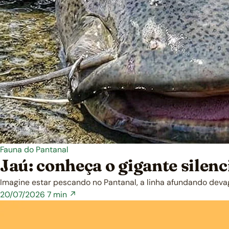
Fauna do Pantanal
Jaú: conheça o gigante silen
Imagine estar pescando no Pantanal, a linha afundando deva
20/07/2026
7 min ↗