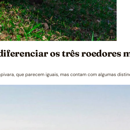
 diferenciar os três roedores
 capivara, que parecem iguais, mas contam com algumas disti