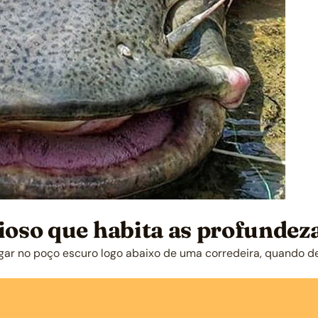
cioso que habita as profundez
gar no poço escuro logo abaixo de uma corredeira, quando d