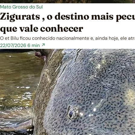
Mato Grosso do Sul
Zigurats , o destino mais pe
que vale conhecer
O et Bilu ficou conhecido nacionalmente e, ainda hoje, ele at
22/07/2026
6 min ↗