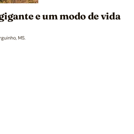
 gigante e um modo de vida
rguinho, MS.