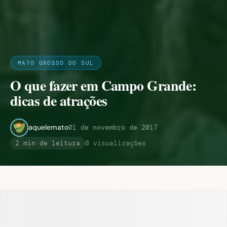
MATO GROSSO DO SUL
O que fazer em Campo Grande:
dicas de atrações
aquelemato
01 de novembro de 2017
2 min de leitura
0 visualizações