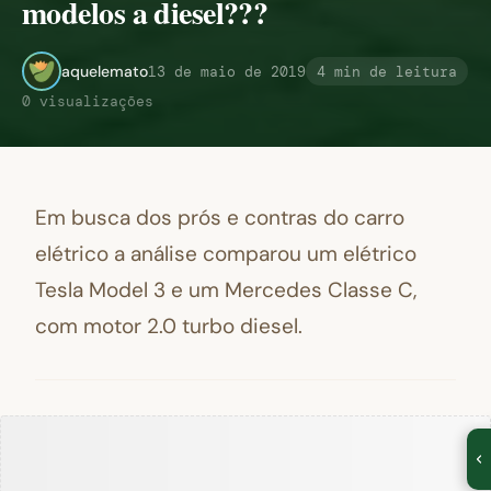
modelos a diesel???
aquelemato
13 de maio de 2019
4 min de leitura
0 visualizações
Em busca dos prós e contras do carro
elétrico a análise comparou um elétrico
Tesla Model 3 e um Mercedes Classe C,
com motor 2.0 turbo diesel.