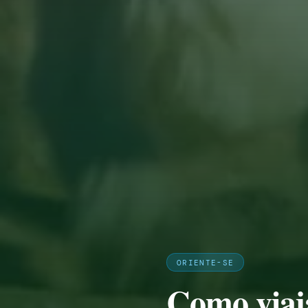
ORIENTE-SE
Como viaj