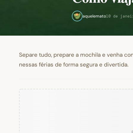
aquelemato
10 de janei
Separe tudo, prepare a mochila e venha co
nessas férias de forma segura e divertida.