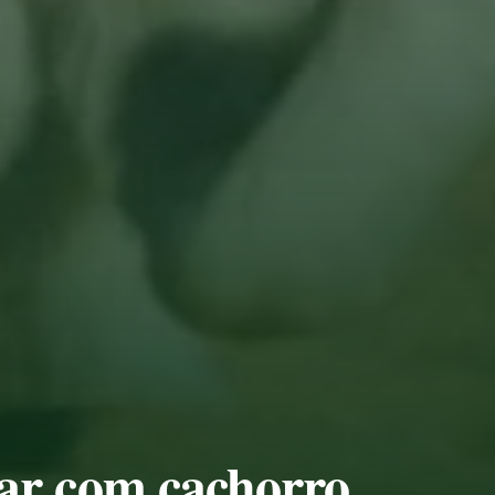
ar com cachorro