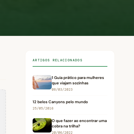
ARTIGOS RELACIONADOS
1 Guia prático para mulheres
que viajam sozinhas
08/03/2023
12 belos Canyons pelo mundo
25/05/2016
O que fazer ao encontrar uma
cobra na trilha?
20/06/2022