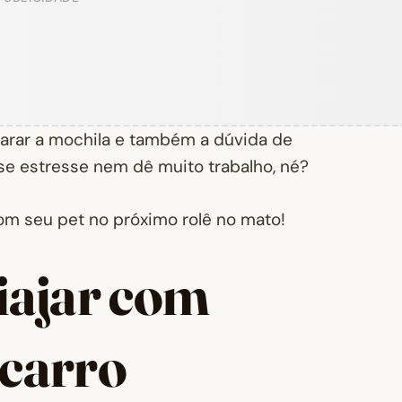
arar a mochila e também a dúvida de
se estresse nem dê muito trabalho, né?
com seu pet no próximo rolê no mato!
iajar com
 carro