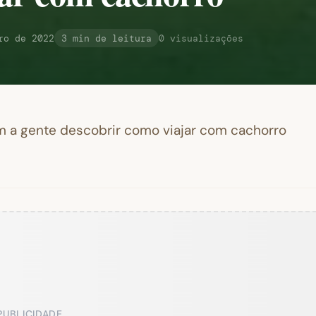
ro de 2022
3 min de leitura
0 visualizações
m a gente descobrir como viajar com cachorro
PUBLICIDADE