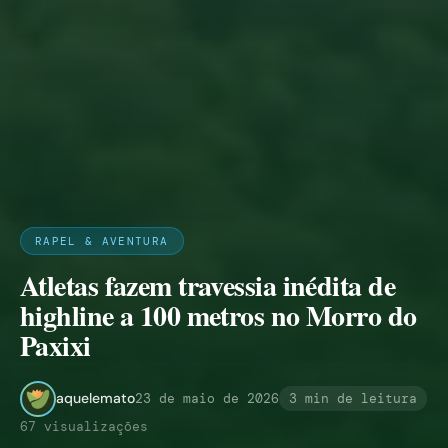
RAPEL & AVENTURA
Atletas fazem travessia inédita de
highline a 100 metros no Morro do
Paxixi
aquelemato
23 de maio de 2026
3 min de leitura
67 visualizações