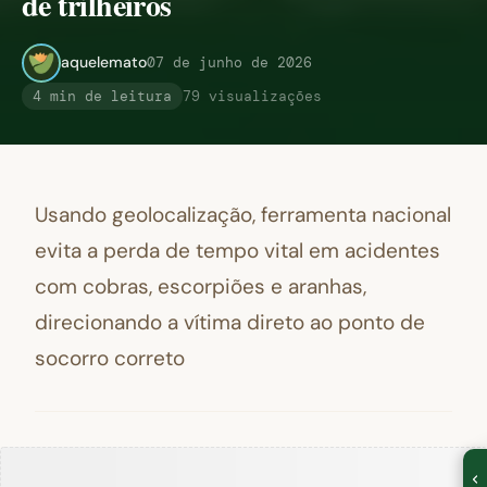
de trilheiros
aquelemato
07 de junho de 2026
4 min de leitura
79 visualizações
Usando geolocalização, ferramenta nacional
evita a perda de tempo vital em acidentes
com cobras, escorpiões e aranhas,
direcionando a vítima direto ao ponto de
socorro correto