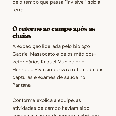
pelo tempo que passa “invisível” sob a
terra.
O retorno ao campo após as
cheias
A expedição liderada pelo biólogo
Gabriel Massocato e pelos médicos-
veterinários Raquel Muhlbeier e
Henrique Riva simboliza a retomada das
capturas e exames de saúde no
Pantanal.
Conforme explica a equipe, as
atividades de campo haviam sido
suspensas entre dezembro e abril em