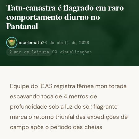
Tatu-canastra é flagrado em raro
comportamento diurno no
Pantanal
aquelemato
26 de abril de 2026
2 min de leitura
90 visualizações
Equipe do ICAS registra fêmea monitorada
escavando toca de 4 metros de
profundidade sob a luz do sol; flagrante
marca o retorno triunfal das expedições de
campo após o período das cheias