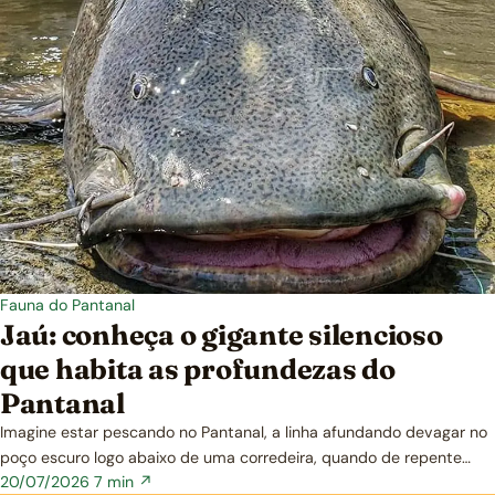
Fauna do Pantanal
Jaú: conheça o gigante silencioso
que habita as profundezas do
Pantanal
Imagine estar pescando no Pantanal, a linha afundando devagar no
poço escuro logo abaixo de uma corredeira, quando de repente…
20/07/2026
7 min ↗