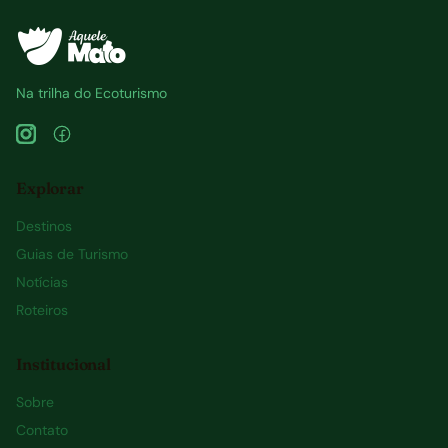
Na trilha do Ecoturismo
Explorar
Destinos
Guias de Turismo
Notícias
Roteiros
Institucional
Sobre
Contato