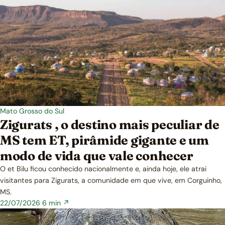
Mato Grosso do Sul
Zigurats , o destino mais peculiar de
MS tem ET, pirâmide gigante e um
modo de vida que vale conhecer
O et Bilu ficou conhecido nacionalmente e, ainda hoje, ele atrai
visitantes para Zigurats, a comunidade em que vive, em Corguinho,
MS.
22/07/2026
6 min ↗