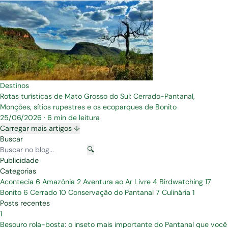
Destinos
Rotas turísticas de Mato Grosso do Sul: Cerrado-Pantanal,
Monções, sítios rupestres e os ecoparques de Bonito
25/06/2026
·
6 min de leitura
Carregar mais artigos ↓
Buscar
🔍
Publicidade
Categorias
Acontecia
6
Amazônia
2
Aventura ao Ar Livre
4
Birdwatching
17
Bonito
6
Cerrado
10
Conservação do Pantanal
7
Culinária
1
Posts recentes
1
Besouro rola-bosta: o inseto mais importante do Pantanal que você