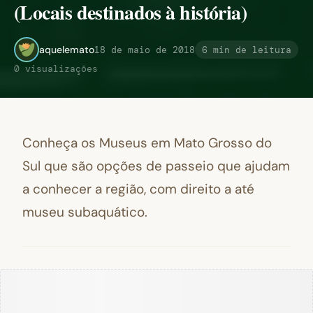
(Locais destinados à história)
aquelemato
18 de maio de 2018
6 min de leitura
0 visualizações
Conheça os Museus em Mato Grosso do
Sul que são opções de passeio que ajudam
a conhecer a região, com direito a até
museu subaquático.