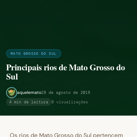
MATO GROSSO DO SUL
Principais rios de Mato Grosso do
Sul
aquelemato
28 de agosto de 2019
4 min de leitura
0 visualizações
Os rios de Mato Grosso do Sul pertencem