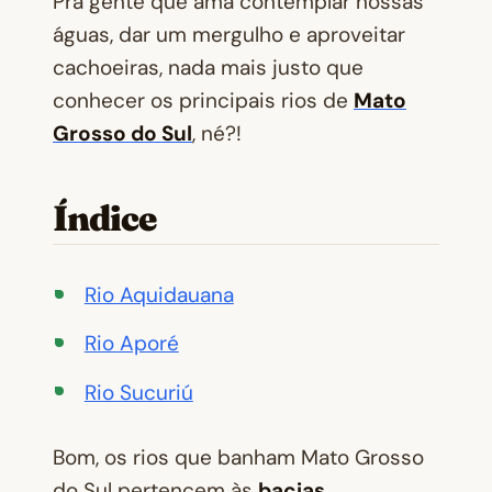
Pra gente que ama contemplar nossas
águas, dar um mergulho e aproveitar
cachoeiras, nada mais justo que
conhecer os principais rios de
Mato
Grosso do Sul
, né?!
Índice
Rio Aquidauana
Rio Aporé
Rio Sucuriú
Bom, os rios que banham Mato Grosso
do Sul pertencem às
bacias