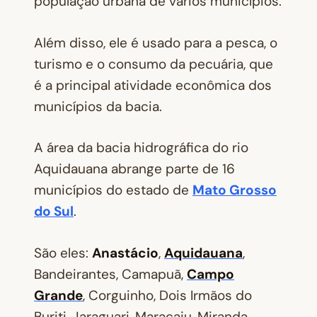
população urbana de vários municípios.
Além disso, ele é usado para a pesca, o
turismo e o consumo da pecuária, que
é a principal atividade econômica dos
municípios da bacia.
A área da bacia hidrográfica do rio
Aquidauana abrange parte de 16
municípios do estado de
Mato Grosso
do Sul
.
São eles:
Anastácio
,
Aquidauana
,
Bandeirantes, Camapuã,
Campo
Grande
, Corguinho, Dois Irmãos do
Buriti, Jaraguari, Maracaju, Miranda,