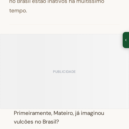
no Brasil estão inativos há muitíssimo
tempo.
PUBLICIDADE
Primeiramente, Mateiro, já imaginou
vulcões no Brasil?