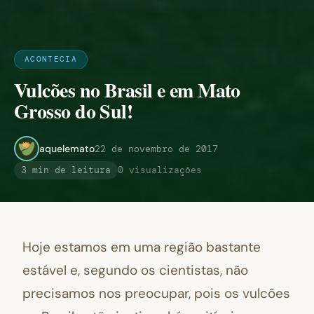
ACONTECIA
Vulcões no Brasil e em Mato
Grosso do Sul!
aquelemato
22 de novembro de 2017
3 min de leitura
0 visualizações
Hoje estamos em uma região bastante
estável e, segundo os cientistas, não
precisamos nos preocupar, pois os vulcões