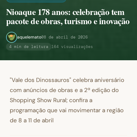
Nioaque 178 anos: celebração tem
pacote de obras, turismo e inovação
aquelemato
08 de abril de 2026
4 min de leitura
164 visualizações
"Vale dos Dinossauros" celebra aniversário
com anúncios de obras e a 2ª edição do
Shopping Show Rural; confira a
programação que vai movimentar a região
de 8 a 11 de abril