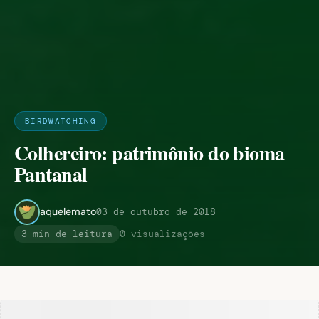
BIRDWATCHING
Colhereiro: patrimônio do bioma
Pantanal
aquelemato
03 de outubro de 2018
3 min de leitura
0 visualizações