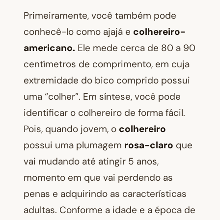
Primeiramente, você também pode
conhecê-lo como ajajá e
colhereiro-
americano.
Ele mede cerca de 80 a 90
centímetros de comprimento, em cuja
extremidade do bico comprido possui
uma “colher”. Em síntese, você pode
identificar o colhereiro de forma fácil.
Pois, quando jovem, o
colhereiro
possui uma plumagem
rosa-claro
que
vai mudando até atingir 5 anos,
momento em que vai perdendo as
penas e adquirindo as características
adultas. Conforme a idade e a época de