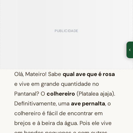
PUBLICIDADE
Olá, Mateiro! Sabe
qual ave que é rosa
e vive em grande quantidade no
Pantanal? O
colhereiro
(
Platalea ajaja
).
Definitivamente, uma
ave pernalta
, o
colhereiro é fácil de encontrar em
brejos e à beira da água. Pois ele vive
em bandos pequenos e com outras