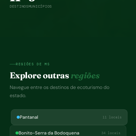
DESTINOS
MUNICÍPIOS
REGIÕES DE MS
Explore outras
regiões
Navegue entre os destinos de ecoturismo do
estado.
Pantanal
11 locais
Bonito-Serra da Bodoquena
34 locais