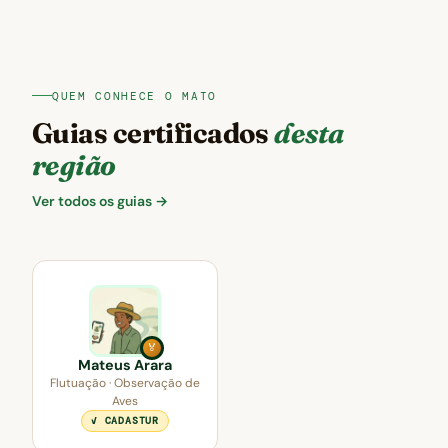
QUEM CONHECE O MATO
Guias certificados
desta
região
Ver todos os guias →
🏅
Mateus Arara
Flutuação · Observação de
Aves
✓ CADASTUR