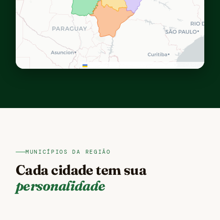
Leaflet
|
© OpenStreetMap contributors © CARTO
MUNICÍPIOS DA REGIÃO
Cada cidade tem sua
personalidade