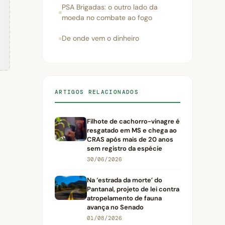
PSA Brigadas: o outro lado da
moeda no combate ao fogo
De onde vem o dinheiro
ARTIGOS RELACIONADOS
Filhote de cachorro-vinagre é
resgatado em MS e chega ao
CRAS após mais de 20 anos
sem registro da espécie
30/06/2026
Na ‘estrada da morte’ do
Pantanal, projeto de lei contra
atropelamento de fauna
avança no Senado
01/08/2026