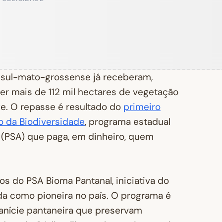
l sul-mato-grossense já receberam,
er mais de 112 mil hectares de vegetação
ge. O repasse é resultado do
primeiro
o da Biodiversidade
, programa estadual
(PSA) que paga, em dinheiro, quem
 do PSA Bioma Pantanal, iniciativa do
a como pioneira no país. O programa é
planície pantaneira que preservam