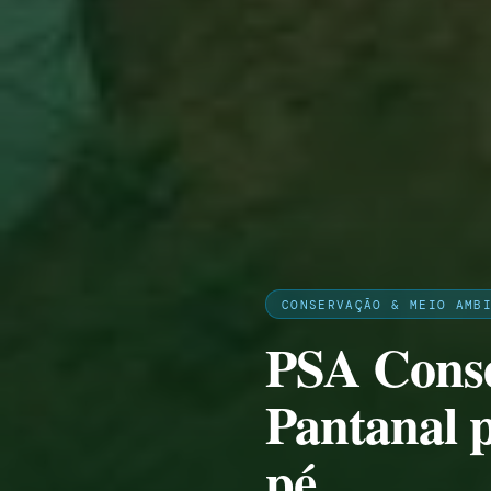
CONSERVAÇÃO & MEIO AMB
PSA Conse
Pantanal 
pé