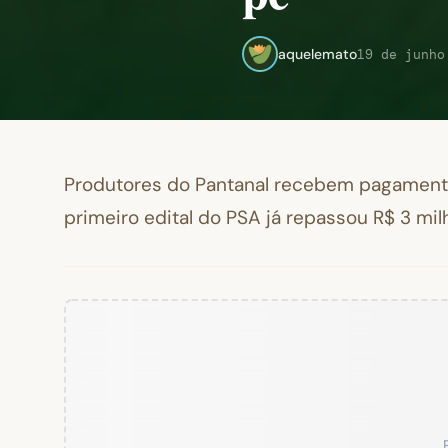
aquelemato
19 de junho
Produtores do Pantanal recebem pagamento 
primeiro edital do PSA já repassou R$ 3 mil