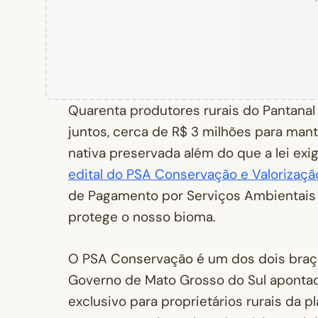
Quarenta produtores rurais do Pantana
juntos, cerca de R$ 3 milhões para mant
nativa preservada além do que a lei exi
edital do PSA Conservação e Valorizaçã
de Pagamento por Serviços Ambientais 
protege o nosso bioma.
O PSA Conservação é um dos dois braços
Governo de Mato Grosso do Sul apontad
exclusivo para proprietários rurais da 