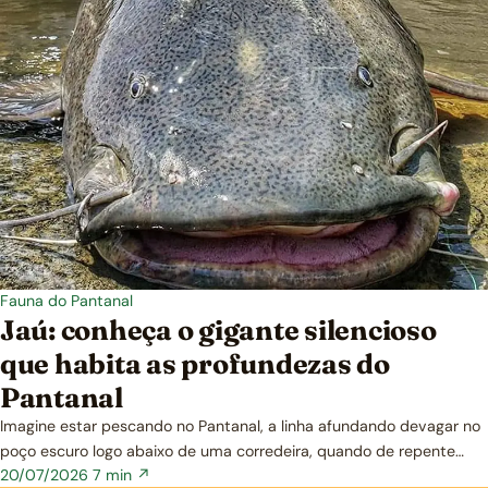
Fauna do Pantanal
Jaú: conheça o gigante silencioso
que habita as profundezas do
Pantanal
Imagine estar pescando no Pantanal, a linha afundando devagar no
poço escuro logo abaixo de uma corredeira, quando de repente…
20/07/2026
7 min ↗