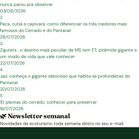
nunca parou pra observar
03/08/2026
2
Paca, cutia e capivara: como diferenciar os três roedores mais
famosos do Cerrado e do Pantanal
28/07/2026
3
Zigurats , o destino mais peculiar de MS tem ET, pirâmide gigante e
um modo de vida que vale conhecer
22/07/2026
4
Jaú: conheça o gigante silencioso que habita as profundezas do
Pantanal
20/07/2026
5
10 plantas do cerrado, conhecer para preservar
16/07/2026
🌿 Newsletter semanal
Novidades de ecoturismo toda semana direto no seu e-mail.