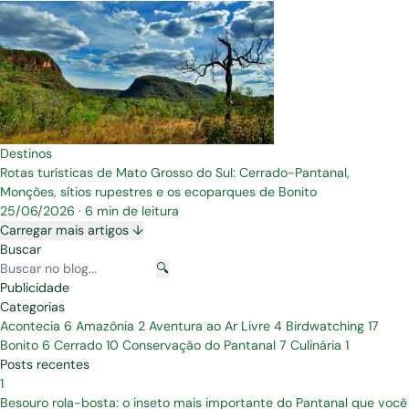
Destinos
Rotas turísticas de Mato Grosso do Sul: Cerrado-Pantanal,
Monções, sítios rupestres e os ecoparques de Bonito
25/06/2026
·
6 min de leitura
Carregar mais artigos ↓
Buscar
🔍
Publicidade
Categorias
Acontecia
6
Amazônia
2
Aventura ao Ar Livre
4
Birdwatching
17
Bonito
6
Cerrado
10
Conservação do Pantanal
7
Culinária
1
Posts recentes
1
Besouro rola-bosta: o inseto mais importante do Pantanal que você