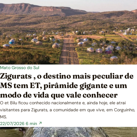
Mato Grosso do Sul
Zigurats , o destino mais peculiar de
MS tem ET, pirâmide gigante e um
modo de vida que vale conhecer
O et Bilu ficou conhecido nacionalmente e, ainda hoje, ele atrai
visitantes para Zigurats, a comunidade em que vive, em Corguinho,
MS.
22/07/2026
6 min ↗