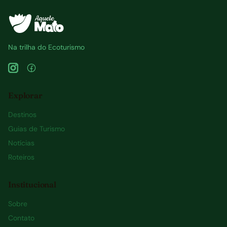
Na trilha do Ecoturismo
Explorar
Destinos
Guias de Turismo
Notícias
Roteiros
Institucional
Sobre
Contato