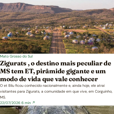
Mato Grosso do Sul
Zigurats , o destino mais peculiar de
MS tem ET, pirâmide gigante e um
modo de vida que vale conhecer
O et Bilu ficou conhecido nacionalmente e, ainda hoje, ele atrai
visitantes para Zigurats, a comunidade em que vive, em Corguinho,
MS.
22/07/2026
6 min ↗