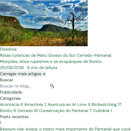
Destinos
Rotas turísticas de Mato Grosso do Sul: Cerrado-Pantanal,
Monções, sítios rupestres e os ecoparques de Bonito
25/06/2026
·
6 min de leitura
Carregar mais artigos ↓
Buscar
🔍
Publicidade
Categorias
Acontecia
6
Amazônia
2
Aventura ao Ar Livre
4
Birdwatching
17
Bonito
6
Cerrado
10
Conservação do Pantanal
7
Culinária
1
Posts recentes
1
Besouro rola-bosta: o inseto mais importante do Pantanal que você