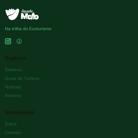
Na trilha do Ecoturismo
Explorar
Destinos
Guias de Turismo
Notícias
Roteiros
Institucional
Sobre
Contato