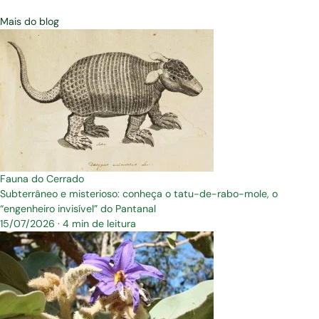
Mais do blog
Fauna do Cerrado
Subterrâneo e misterioso: conheça o tatu-de-rabo-mole, o
“engenheiro invisível” do Pantanal
15/07/2026
·
4 min de leitura