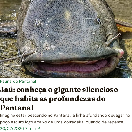
Fauna do Pantanal
Jaú: conheça o gigante silencioso
que habita as profundezas do
Pantanal
Imagine estar pescando no Pantanal, a linha afundando devagar no
poço escuro logo abaixo de uma corredeira, quando de repente…
20/07/2026
7 min ↗