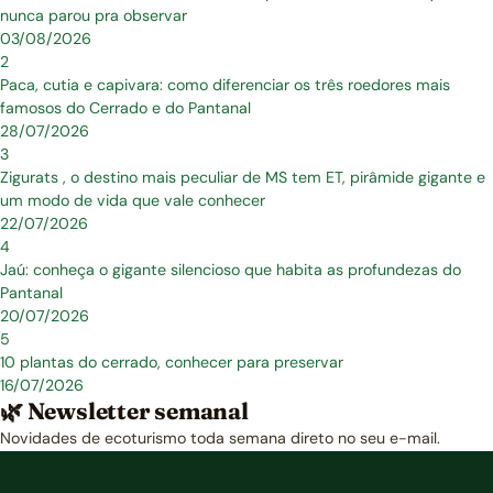
nunca parou pra observar
03/08/2026
2
Paca, cutia e capivara: como diferenciar os três roedores mais
famosos do Cerrado e do Pantanal
28/07/2026
3
Zigurats , o destino mais peculiar de MS tem ET, pirâmide gigante e
um modo de vida que vale conhecer
22/07/2026
4
Jaú: conheça o gigante silencioso que habita as profundezas do
Pantanal
20/07/2026
5
10 plantas do cerrado, conhecer para preservar
16/07/2026
🌿 Newsletter semanal
Novidades de ecoturismo toda semana direto no seu e-mail.