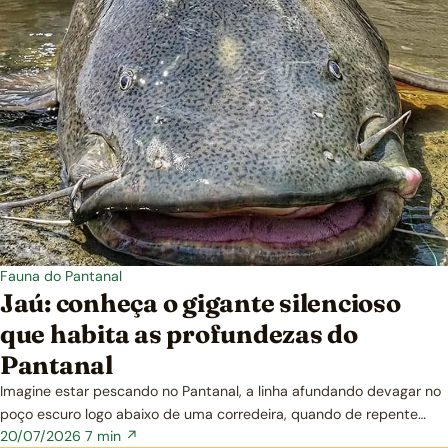
Fauna do Pantanal
Jaú: conheça o gigante silencioso
que habita as profundezas do
Pantanal
Imagine estar pescando no Pantanal, a linha afundando devagar no
poço escuro logo abaixo de uma corredeira, quando de repente…
20/07/2026
7 min ↗