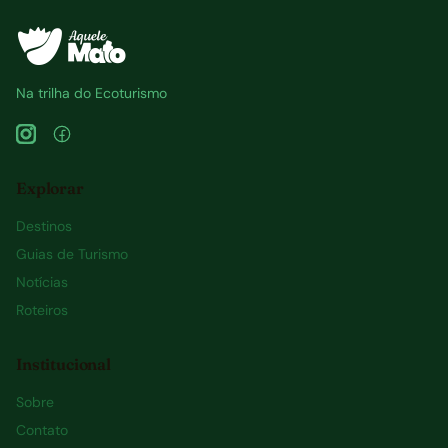
Na trilha do Ecoturismo
Explorar
Destinos
Guias de Turismo
Notícias
Roteiros
Institucional
Sobre
Contato