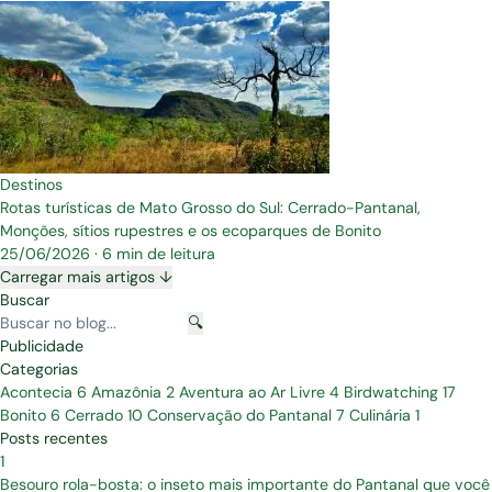
Destinos
Rotas turísticas de Mato Grosso do Sul: Cerrado-Pantanal,
Monções, sítios rupestres e os ecoparques de Bonito
25/06/2026
·
6 min de leitura
Carregar mais artigos ↓
Buscar
🔍
Publicidade
Categorias
Acontecia
6
Amazônia
2
Aventura ao Ar Livre
4
Birdwatching
17
Bonito
6
Cerrado
10
Conservação do Pantanal
7
Culinária
1
Posts recentes
1
Besouro rola-bosta: o inseto mais importante do Pantanal que você