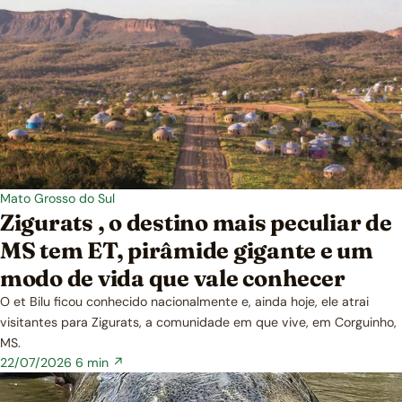
Mato Grosso do Sul
Zigurats , o destino mais peculiar de
MS tem ET, pirâmide gigante e um
modo de vida que vale conhecer
O et Bilu ficou conhecido nacionalmente e, ainda hoje, ele atrai
visitantes para Zigurats, a comunidade em que vive, em Corguinho,
MS.
22/07/2026
6 min ↗