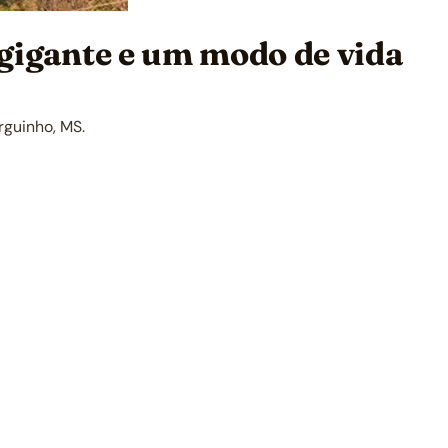
 gigante e um modo de vida
rguinho, MS.