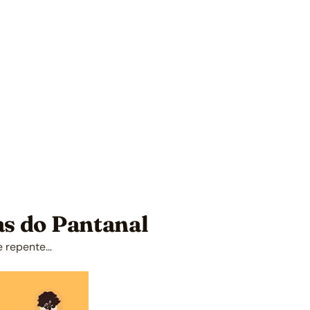
as do Pantanal
e repente…