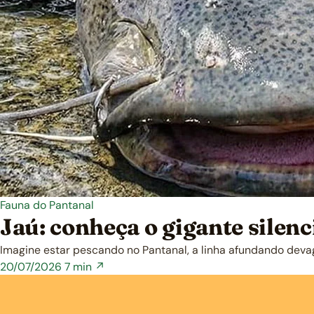
Fauna do Pantanal
Jaú: conheça o gigante silen
Imagine estar pescando no Pantanal, a linha afundando deva
20/07/2026
7 min ↗