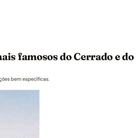
 mais famosos do Cerrado e do
nções bem específicas.