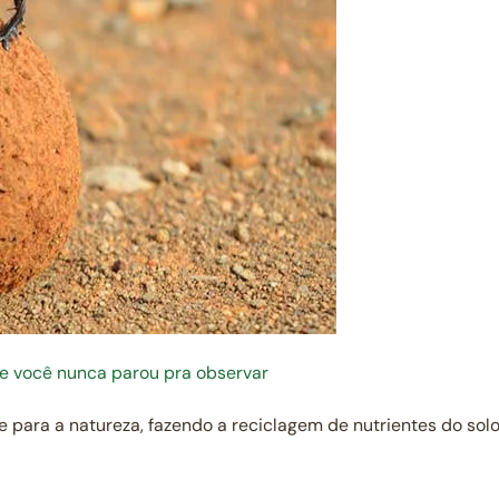
ue você nunca parou pra observar
e para a natureza, fazendo a reciclagem de nutrientes do so