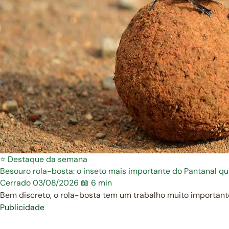
⭐ Destaque da semana
Besouro rola-bosta: o inseto mais importante do Pantanal q
Cerrado
03/08/2026
📖 6 min
Bem discreto, o rola-bosta tem um trabalho muito important
Publicidade