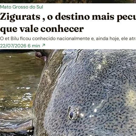
Mato Grosso do Sul
Zigurats , o destino mais pe
que vale conhecer
O et Bilu ficou conhecido nacionalmente e, ainda hoje, ele at
22/07/2026
6 min ↗