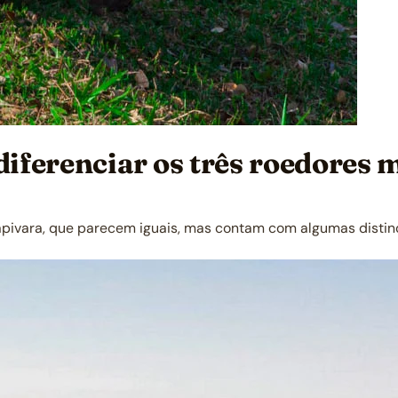
 diferenciar os três roedores
 capivara, que parecem iguais, mas contam com algumas disti