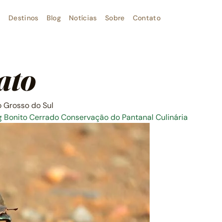
Destinos
Blog
Notícias
Sobre
Contato
ato
o Grosso do Sul
g
Bonito
Cerrado
Conservação do Pantanal
Culinária