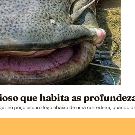
cioso que habita as profundez
gar no poço escuro logo abaixo de uma corredeira, quando d