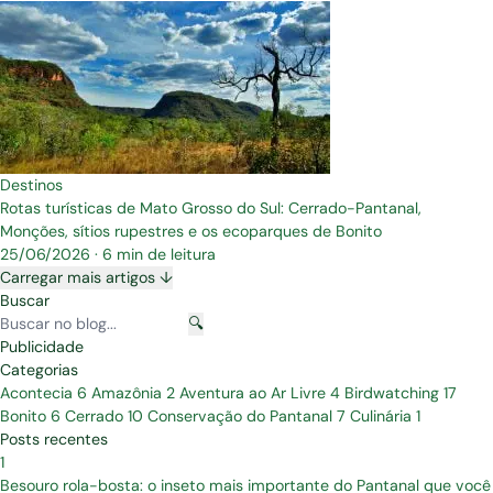
Destinos
Rotas turísticas de Mato Grosso do Sul: Cerrado-Pantanal,
Monções, sítios rupestres e os ecoparques de Bonito
25/06/2026
·
6 min de leitura
Carregar mais artigos ↓
Buscar
🔍
Publicidade
Categorias
Acontecia
6
Amazônia
2
Aventura ao Ar Livre
4
Birdwatching
17
Bonito
6
Cerrado
10
Conservação do Pantanal
7
Culinária
1
Posts recentes
1
Besouro rola-bosta: o inseto mais importante do Pantanal que você