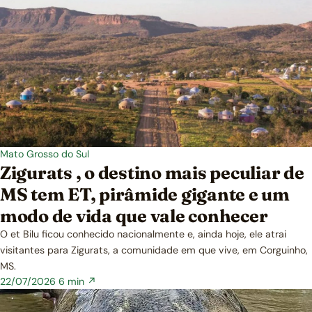
Mato Grosso do Sul
Zigurats , o destino mais peculiar de
MS tem ET, pirâmide gigante e um
modo de vida que vale conhecer
O et Bilu ficou conhecido nacionalmente e, ainda hoje, ele atrai
visitantes para Zigurats, a comunidade em que vive, em Corguinho,
MS.
22/07/2026
6 min ↗