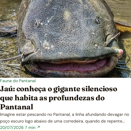
Fauna do Pantanal
Jaú: conheça o gigante silencioso
que habita as profundezas do
Pantanal
Imagine estar pescando no Pantanal, a linha afundando devagar no
poço escuro logo abaixo de uma corredeira, quando de repente…
20/07/2026
7 min ↗