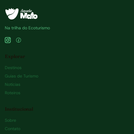
Na trilha do Ecoturismo
Explorar
Destinos
Guias de Turismo
Notícias
Roteiros
Institucional
Sobre
Contato