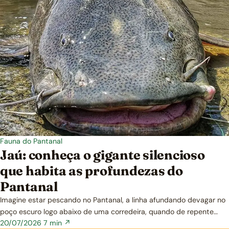
Fauna do Pantanal
Jaú: conheça o gigante silencioso
que habita as profundezas do
Pantanal
Imagine estar pescando no Pantanal, a linha afundando devagar no
poço escuro logo abaixo de uma corredeira, quando de repente…
20/07/2026
7 min ↗