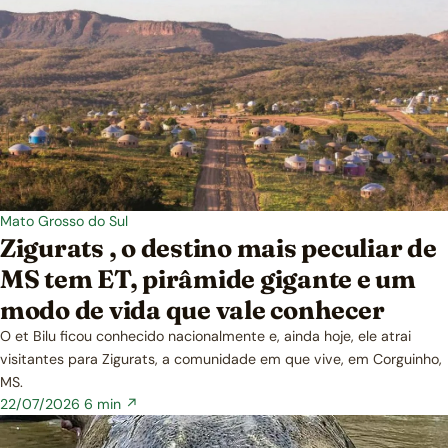
Mato Grosso do Sul
Zigurats , o destino mais peculiar de
MS tem ET, pirâmide gigante e um
modo de vida que vale conhecer
O et Bilu ficou conhecido nacionalmente e, ainda hoje, ele atrai
visitantes para Zigurats, a comunidade em que vive, em Corguinho,
MS.
22/07/2026
6 min ↗