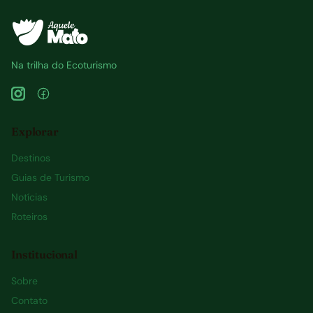
Na trilha do Ecoturismo
Explorar
Destinos
Guias de Turismo
Notícias
Roteiros
Institucional
Sobre
Contato