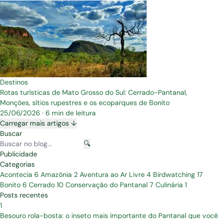
Destinos
Rotas turísticas de Mato Grosso do Sul: Cerrado-Pantanal,
Monções, sítios rupestres e os ecoparques de Bonito
25/06/2026
·
6 min de leitura
Carregar mais artigos ↓
Buscar
🔍
Publicidade
Categorias
Acontecia
6
Amazônia
2
Aventura ao Ar Livre
4
Birdwatching
17
Bonito
6
Cerrado
10
Conservação do Pantanal
7
Culinária
1
Posts recentes
1
Besouro rola-bosta: o inseto mais importante do Pantanal que você