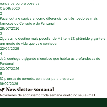
nunca parou pra observar
03/08/2026
2
Paca, cutia e capivara: como diferenciar os três roedores mais
famosos do Cerrado e do Pantanal
28/07/2026
3
Zigurats , o destino mais peculiar de MS tem ET, pirâmide gigante e
um modo de vida que vale conhecer
22/07/2026
4
Jaú: conheça o gigante silencioso que habita as profundezas do
Pantanal
20/07/2026
5
10 plantas do cerrado, conhecer para preservar
16/07/2026
🌿 Newsletter semanal
Novidades de ecoturismo toda semana direto no seu e-mail.