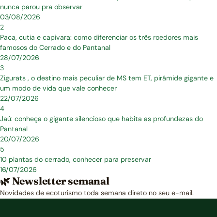
nunca parou pra observar
03/08/2026
2
Paca, cutia e capivara: como diferenciar os três roedores mais
famosos do Cerrado e do Pantanal
28/07/2026
3
Zigurats , o destino mais peculiar de MS tem ET, pirâmide gigante e
um modo de vida que vale conhecer
22/07/2026
4
Jaú: conheça o gigante silencioso que habita as profundezas do
Pantanal
20/07/2026
5
10 plantas do cerrado, conhecer para preservar
16/07/2026
🌿 Newsletter semanal
Novidades de ecoturismo toda semana direto no seu e-mail.