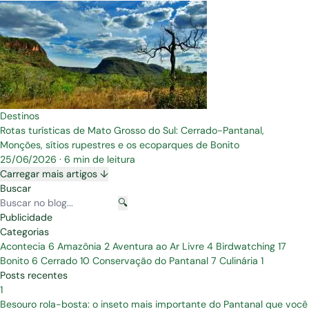
Destinos
Rotas turísticas de Mato Grosso do Sul: Cerrado-Pantanal,
Monções, sítios rupestres e os ecoparques de Bonito
25/06/2026
·
6 min de leitura
Carregar mais artigos ↓
Buscar
🔍
Publicidade
Categorias
Acontecia
6
Amazônia
2
Aventura ao Ar Livre
4
Birdwatching
17
Bonito
6
Cerrado
10
Conservação do Pantanal
7
Culinária
1
Posts recentes
1
Besouro rola-bosta: o inseto mais importante do Pantanal que você