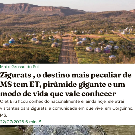
Mato Grosso do Sul
Zigurats , o destino mais peculiar de
MS tem ET, pirâmide gigante e um
modo de vida que vale conhecer
O et Bilu ficou conhecido nacionalmente e, ainda hoje, ele atrai
visitantes para Zigurats, a comunidade em que vive, em Corguinho,
MS.
22/07/2026
6 min ↗