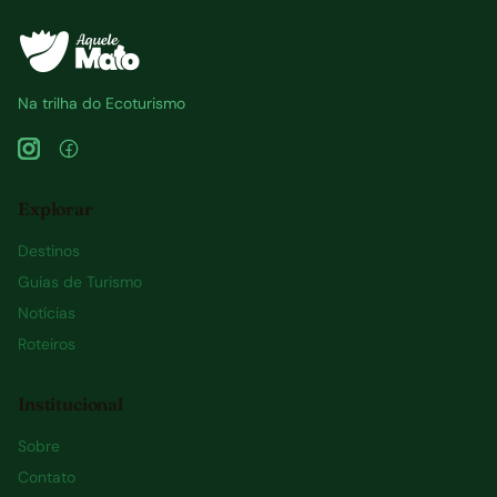
Na trilha do Ecoturismo
Explorar
Destinos
Guias de Turismo
Notícias
Roteiros
Institucional
Sobre
Contato