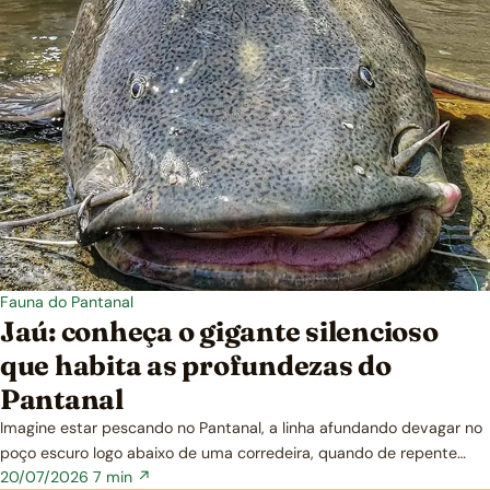
Fauna do Pantanal
Jaú: conheça o gigante silencioso
que habita as profundezas do
Pantanal
Imagine estar pescando no Pantanal, a linha afundando devagar no
poço escuro logo abaixo de uma corredeira, quando de repente…
20/07/2026
7 min ↗