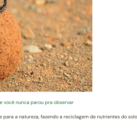
ue você nunca parou pra observar
e para a natureza, fazendo a reciclagem de nutrientes do so