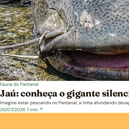
Fauna do Pantanal
Jaú: conheça o gigante silen
Imagine estar pescando no Pantanal, a linha afundando deva
20/07/2026
7 min ↗