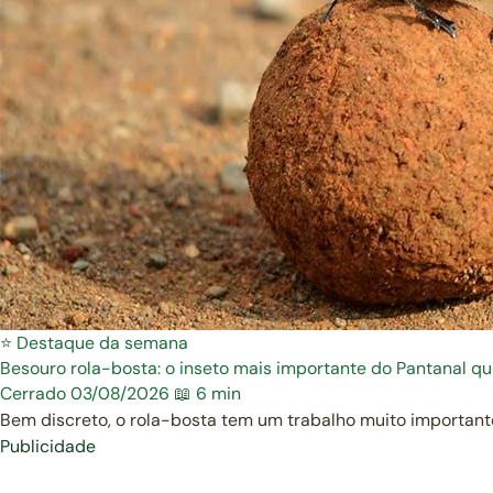
⭐ Destaque da semana
Besouro rola-bosta: o inseto mais importante do Pantanal q
Cerrado
03/08/2026
📖 6 min
Bem discreto, o rola-bosta tem um trabalho muito important
Publicidade