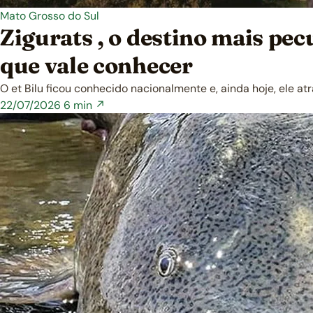
Mato Grosso do Sul
Zigurats , o destino mais pe
que vale conhecer
O et Bilu ficou conhecido nacionalmente e, ainda hoje, ele at
22/07/2026
6 min ↗