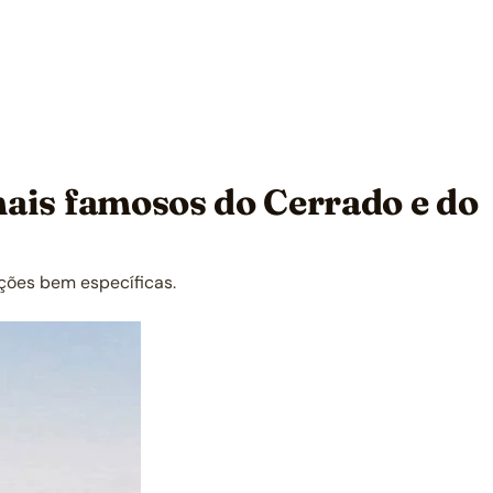
 mais famosos do Cerrado e do
nções bem específicas.