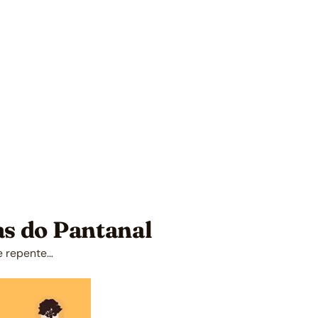
as do Pantanal
e repente…