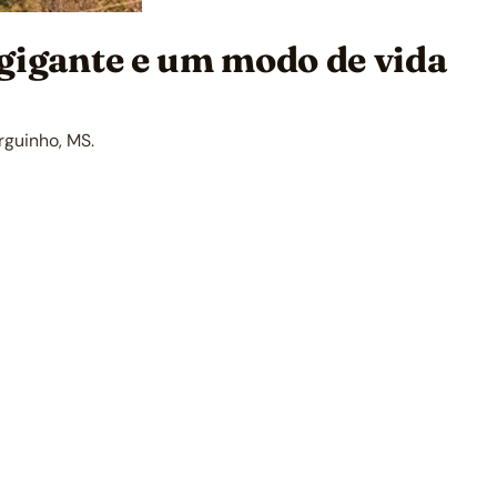
 gigante e um modo de vida
rguinho, MS.