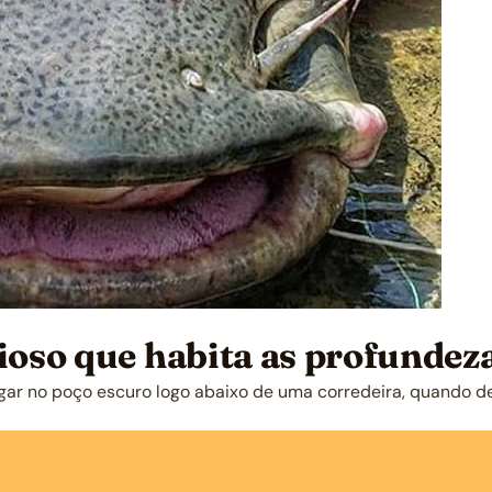
cioso que habita as profundez
gar no poço escuro logo abaixo de uma corredeira, quando d