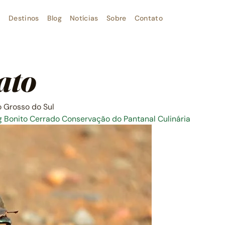
Destinos
Blog
Notícias
Sobre
Contato
ato
o Grosso do Sul
g
Bonito
Cerrado
Conservação do Pantanal
Culinária