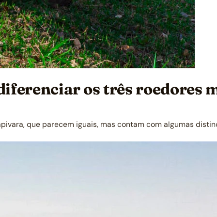
 diferenciar os três roedores
 capivara, que parecem iguais, mas contam com algumas disti