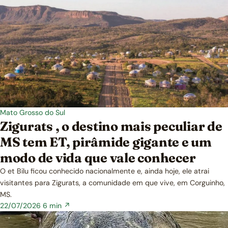
Mato Grosso do Sul
Zigurats , o destino mais peculiar de
MS tem ET, pirâmide gigante e um
modo de vida que vale conhecer
O et Bilu ficou conhecido nacionalmente e, ainda hoje, ele atrai
visitantes para Zigurats, a comunidade em que vive, em Corguinho,
MS.
22/07/2026
6 min ↗