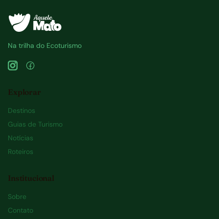
Na trilha do Ecoturismo
Explorar
Destinos
Guias de Turismo
Notícias
Roteiros
Institucional
Sobre
Contato