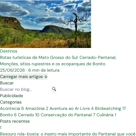
Destinos
Rotas turísticas de Mato Grosso do Sul: Cerrado-Pantanal,
Monções, sítios rupestres e os ecoparques de Bonito
25/06/2026
·
6 min de leitura
Carregar mais artigos ↓
Buscar
🔍
Publicidade
Categorias
Acontecia
6
Amazônia
2
Aventura ao Ar Livre
4
Birdwatching
17
Bonito
6
Cerrado
10
Conservação do Pantanal
7
Culinária
1
Posts recentes
1
Besouro rola-bosta: o inseto mais importante do Pantanal que você