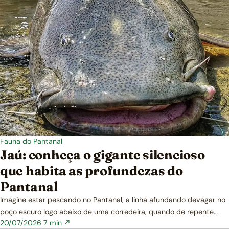
Fauna do Pantanal
Jaú: conheça o gigante silencioso
que habita as profundezas do
Pantanal
Imagine estar pescando no Pantanal, a linha afundando devagar no
poço escuro logo abaixo de uma corredeira, quando de repente…
20/07/2026
7 min ↗