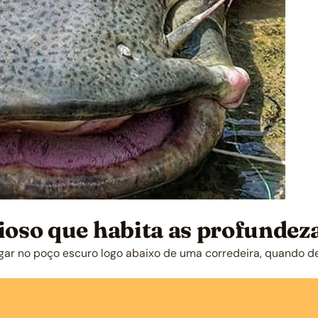
cioso que habita as profundez
gar no poço escuro logo abaixo de uma corredeira, quando d