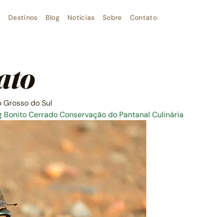
Destinos
Blog
Notícias
Sobre
Contato
ato
o Grosso do Sul
g
Bonito
Cerrado
Conservação do Pantanal
Culinária