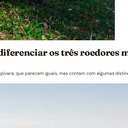
 diferenciar os três roedores
 capivara, que parecem iguais, mas contam com algumas disti