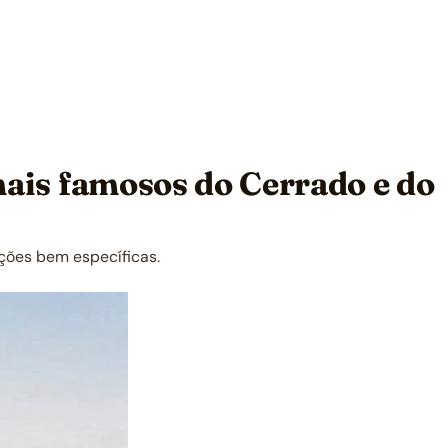
 mais famosos do Cerrado e do
nções bem específicas.