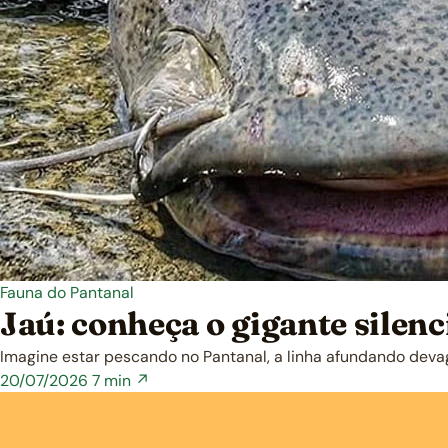
Fauna do Pantanal
Jaú: conheça o gigante silen
Imagine estar pescando no Pantanal, a linha afundando deva
20/07/2026
7 min ↗