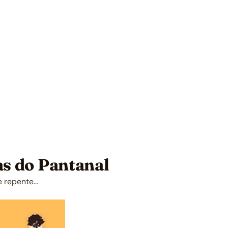
as do Pantanal
e repente…