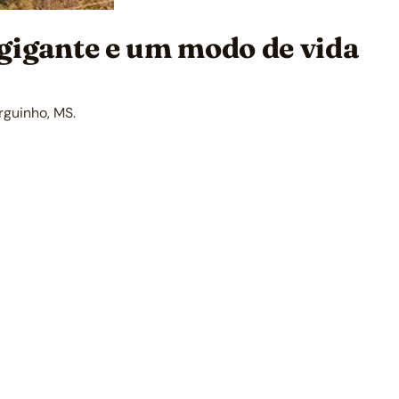
 gigante e um modo de vida
rguinho, MS.