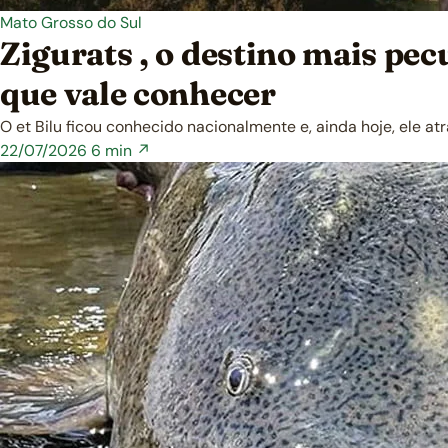
Mato Grosso do Sul
Zigurats , o destino mais pe
que vale conhecer
O et Bilu ficou conhecido nacionalmente e, ainda hoje, ele at
22/07/2026
6 min ↗