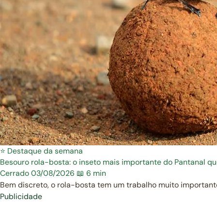
⭐ Destaque da semana
Besouro rola-bosta: o inseto mais importante do Pantanal q
Cerrado
03/08/2026
📖 6 min
Bem discreto, o rola-bosta tem um trabalho muito important
Publicidade