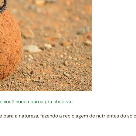
ue você nunca parou pra observar
e para a natureza, fazendo a reciclagem de nutrientes do so