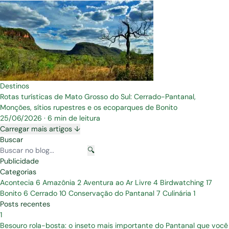
Destinos
Rotas turísticas de Mato Grosso do Sul: Cerrado-Pantanal,
Monções, sítios rupestres e os ecoparques de Bonito
25/06/2026
·
6 min de leitura
Carregar mais artigos ↓
Buscar
🔍
Publicidade
Categorias
Acontecia
6
Amazônia
2
Aventura ao Ar Livre
4
Birdwatching
17
Bonito
6
Cerrado
10
Conservação do Pantanal
7
Culinária
1
Posts recentes
1
Besouro rola-bosta: o inseto mais importante do Pantanal que você