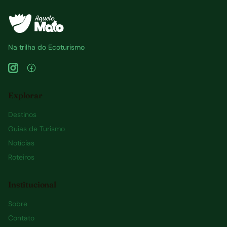
Na trilha do Ecoturismo
Explorar
Destinos
Guias de Turismo
Notícias
Roteiros
Institucional
Sobre
Contato