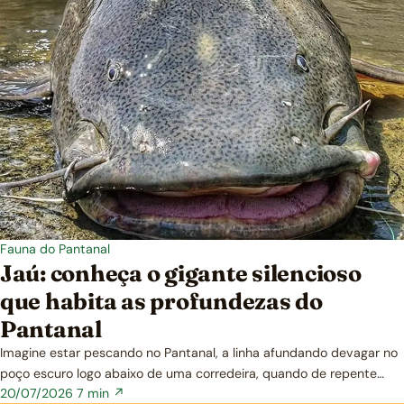
Fauna do Pantanal
Jaú: conheça o gigante silencioso
que habita as profundezas do
Pantanal
Imagine estar pescando no Pantanal, a linha afundando devagar no
poço escuro logo abaixo de uma corredeira, quando de repente…
20/07/2026
7 min ↗