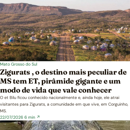
Mato Grosso do Sul
Zigurats , o destino mais peculiar de
MS tem ET, pirâmide gigante e um
modo de vida que vale conhecer
O et Bilu ficou conhecido nacionalmente e, ainda hoje, ele atrai
visitantes para Zigurats, a comunidade em que vive, em Corguinho,
MS.
22/07/2026
6 min ↗