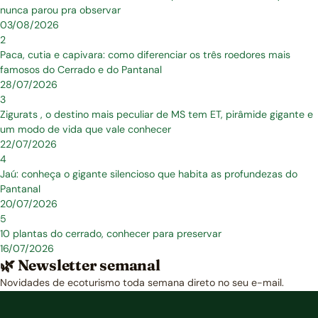
nunca parou pra observar
03/08/2026
2
Paca, cutia e capivara: como diferenciar os três roedores mais
famosos do Cerrado e do Pantanal
28/07/2026
3
Zigurats , o destino mais peculiar de MS tem ET, pirâmide gigante e
um modo de vida que vale conhecer
22/07/2026
4
Jaú: conheça o gigante silencioso que habita as profundezas do
Pantanal
20/07/2026
5
10 plantas do cerrado, conhecer para preservar
16/07/2026
🌿 Newsletter semanal
Novidades de ecoturismo toda semana direto no seu e-mail.