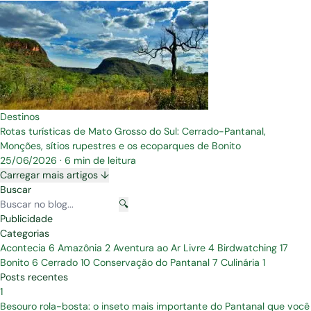
Destinos
Rotas turísticas de Mato Grosso do Sul: Cerrado-Pantanal,
Monções, sítios rupestres e os ecoparques de Bonito
25/06/2026
·
6 min de leitura
Carregar mais artigos ↓
Buscar
🔍
Publicidade
Categorias
Acontecia
6
Amazônia
2
Aventura ao Ar Livre
4
Birdwatching
17
Bonito
6
Cerrado
10
Conservação do Pantanal
7
Culinária
1
Posts recentes
1
Besouro rola-bosta: o inseto mais importante do Pantanal que você