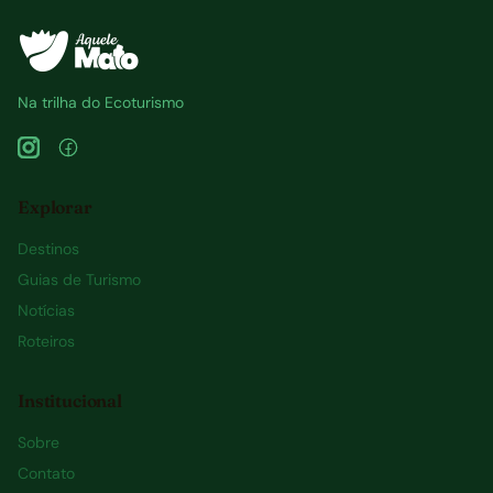
Na trilha do Ecoturismo
Explorar
Destinos
Guias de Turismo
Notícias
Roteiros
Institucional
Sobre
Contato