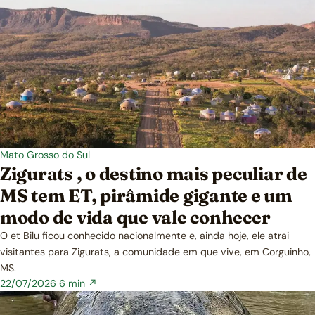
Mato Grosso do Sul
Zigurats , o destino mais peculiar de
MS tem ET, pirâmide gigante e um
modo de vida que vale conhecer
O et Bilu ficou conhecido nacionalmente e, ainda hoje, ele atrai
visitantes para Zigurats, a comunidade em que vive, em Corguinho,
MS.
22/07/2026
6 min ↗