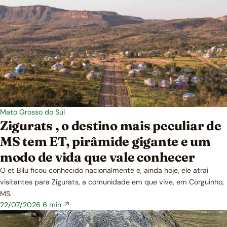
Mato Grosso do Sul
Zigurats , o destino mais peculiar de
MS tem ET, pirâmide gigante e um
modo de vida que vale conhecer
O et Bilu ficou conhecido nacionalmente e, ainda hoje, ele atrai
visitantes para Zigurats, a comunidade em que vive, em Corguinho,
MS.
22/07/2026
6 min ↗