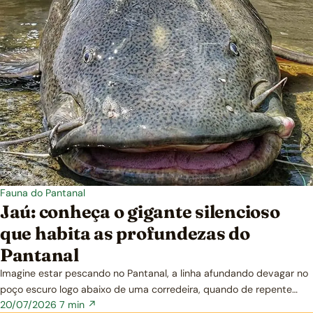
Fauna do Pantanal
Jaú: conheça o gigante silencioso
que habita as profundezas do
Pantanal
Imagine estar pescando no Pantanal, a linha afundando devagar no
poço escuro logo abaixo de uma corredeira, quando de repente…
20/07/2026
7 min ↗