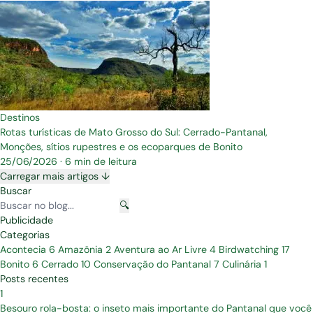
Destinos
Rotas turísticas de Mato Grosso do Sul: Cerrado-Pantanal,
Monções, sítios rupestres e os ecoparques de Bonito
25/06/2026
·
6 min de leitura
Carregar mais artigos ↓
Buscar
🔍
Publicidade
Categorias
Acontecia
6
Amazônia
2
Aventura ao Ar Livre
4
Birdwatching
17
Bonito
6
Cerrado
10
Conservação do Pantanal
7
Culinária
1
Posts recentes
1
Besouro rola-bosta: o inseto mais importante do Pantanal que você