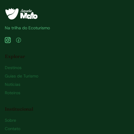
Na trilha do Ecoturismo
Explorar
Destinos
Guias de Turismo
Notícias
Roteiros
Institucional
Sobre
Contato