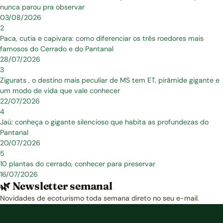
nunca parou pra observar
03/08/2026
2
Paca, cutia e capivara: como diferenciar os três roedores mais
famosos do Cerrado e do Pantanal
28/07/2026
3
Zigurats , o destino mais peculiar de MS tem ET, pirâmide gigante e
um modo de vida que vale conhecer
22/07/2026
4
Jaú: conheça o gigante silencioso que habita as profundezas do
Pantanal
20/07/2026
5
10 plantas do cerrado, conhecer para preservar
16/07/2026
🌿 Newsletter semanal
Novidades de ecoturismo toda semana direto no seu e-mail.