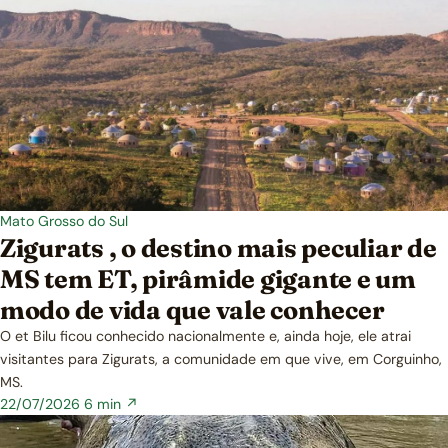
Mato Grosso do Sul
Zigurats , o destino mais peculiar de
MS tem ET, pirâmide gigante e um
modo de vida que vale conhecer
O et Bilu ficou conhecido nacionalmente e, ainda hoje, ele atrai
visitantes para Zigurats, a comunidade em que vive, em Corguinho,
MS.
22/07/2026
6 min ↗