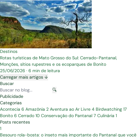
Destinos
Rotas turísticas de Mato Grosso do Sul: Cerrado-Pantanal,
Monções, sítios rupestres e os ecoparques de Bonito
25/06/2026
·
6 min de leitura
Carregar mais artigos ↓
Buscar
🔍
Publicidade
Categorias
Acontecia
6
Amazônia
2
Aventura ao Ar Livre
4
Birdwatching
17
Bonito
6
Cerrado
10
Conservação do Pantanal
7
Culinária
1
Posts recentes
1
Besouro rola-bosta: o inseto mais importante do Pantanal que você