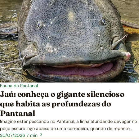
Fauna do Pantanal
Jaú: conheça o gigante silencioso
que habita as profundezas do
Pantanal
Imagine estar pescando no Pantanal, a linha afundando devagar no
poço escuro logo abaixo de uma corredeira, quando de repente…
20/07/2026
7 min ↗