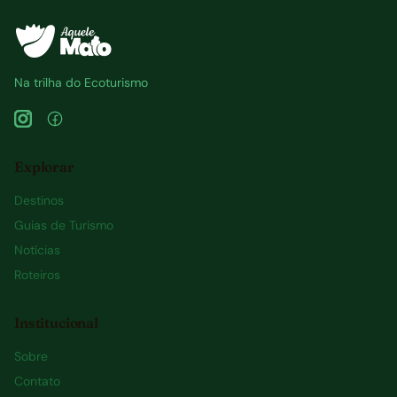
Na trilha do Ecoturismo
Explorar
Destinos
Guias de Turismo
Notícias
Roteiros
Institucional
Sobre
Contato