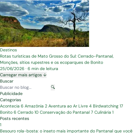
Destinos
Rotas turísticas de Mato Grosso do Sul: Cerrado-Pantanal,
Monções, sítios rupestres e os ecoparques de Bonito
25/06/2026
·
6 min de leitura
Carregar mais artigos ↓
Buscar
🔍
Publicidade
Categorias
Acontecia
6
Amazônia
2
Aventura ao Ar Livre
4
Birdwatching
17
Bonito
6
Cerrado
10
Conservação do Pantanal
7
Culinária
1
Posts recentes
1
Besouro rola-bosta: o inseto mais importante do Pantanal que você