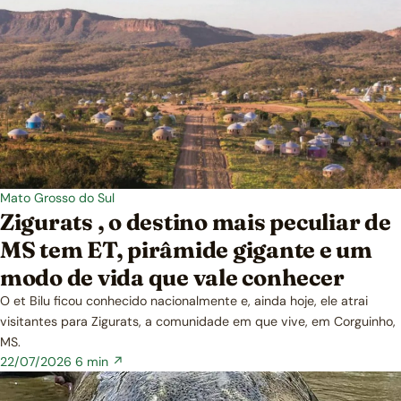
Mato Grosso do Sul
Zigurats , o destino mais peculiar de
MS tem ET, pirâmide gigante e um
modo de vida que vale conhecer
O et Bilu ficou conhecido nacionalmente e, ainda hoje, ele atrai
visitantes para Zigurats, a comunidade em que vive, em Corguinho,
MS.
22/07/2026
6 min ↗