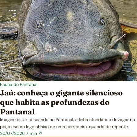
Fauna do Pantanal
Jaú: conheça o gigante silencioso
que habita as profundezas do
Pantanal
Imagine estar pescando no Pantanal, a linha afundando devagar no
poço escuro logo abaixo de uma corredeira, quando de repente…
20/07/2026
7 min ↗