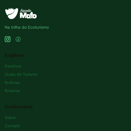
Na trilha do Ecoturismo
Explorar
Destinos
Guias de Turismo
Notícias
Roteiros
Institucional
Sobre
Contato