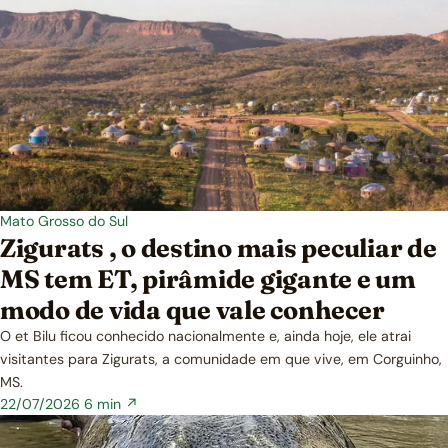
Mato Grosso do Sul
Zigurats , o destino mais peculiar de
MS tem ET, pirâmide gigante e um
modo de vida que vale conhecer
O et Bilu ficou conhecido nacionalmente e, ainda hoje, ele atrai
visitantes para Zigurats, a comunidade em que vive, em Corguinho,
MS.
22/07/2026
6 min ↗