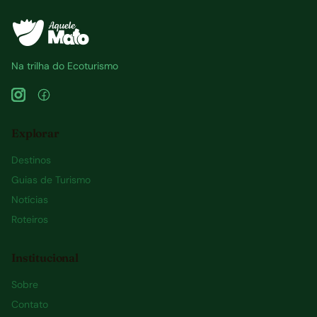
Na trilha do Ecoturismo
Explorar
Destinos
Guias de Turismo
Notícias
Roteiros
Institucional
Sobre
Contato