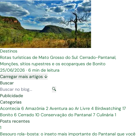
Destinos
Rotas turísticas de Mato Grosso do Sul: Cerrado-Pantanal,
Monções, sítios rupestres e os ecoparques de Bonito
25/06/2026
·
6 min de leitura
Carregar mais artigos ↓
Buscar
🔍
Publicidade
Categorias
Acontecia
6
Amazônia
2
Aventura ao Ar Livre
4
Birdwatching
17
Bonito
6
Cerrado
10
Conservação do Pantanal
7
Culinária
1
Posts recentes
1
Besouro rola-bosta: o inseto mais importante do Pantanal que você