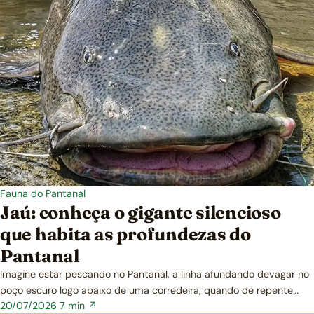
Fauna do Pantanal
Jaú: conheça o gigante silencioso
que habita as profundezas do
Pantanal
Imagine estar pescando no Pantanal, a linha afundando devagar no
poço escuro logo abaixo de uma corredeira, quando de repente…
20/07/2026
7 min ↗